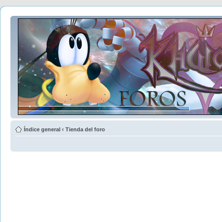
Índice general
‹
Tienda del foro