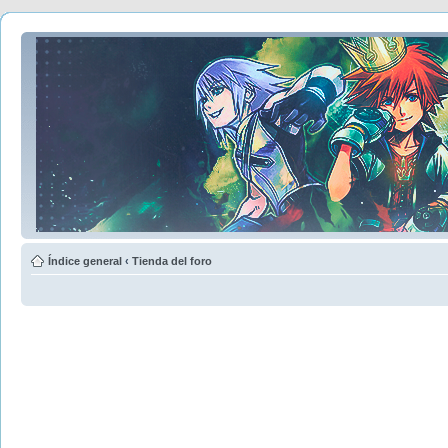
Índice general
‹
Tienda del foro