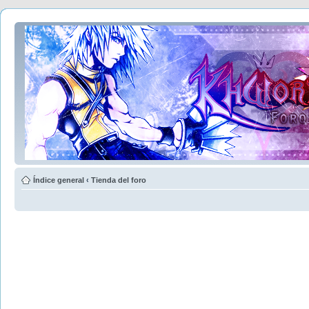
Índice general
‹
Tienda del foro