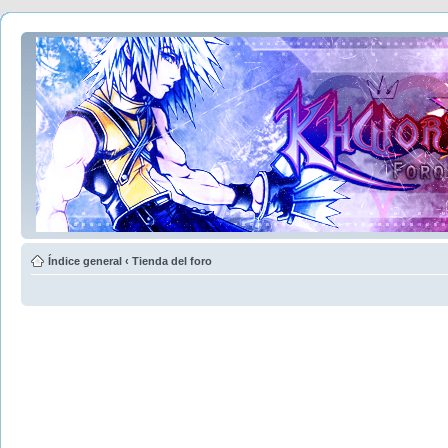
Índice general
‹
Tienda del foro