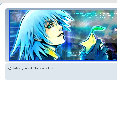
Índice general
‹
Tienda del foro