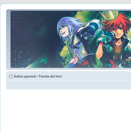
Índice general
‹
Tienda del foro