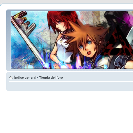
Índice general
‹
Tienda del foro