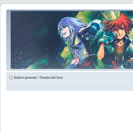
Índice general
‹
Tienda del foro