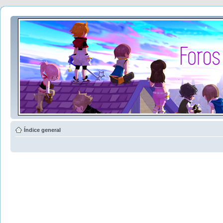
Índice general