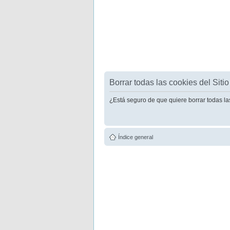
Borrar todas las cookies del Sitio
¿Está seguro de que quiere borrar todas la
Índice general