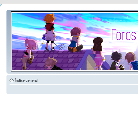
Índice general