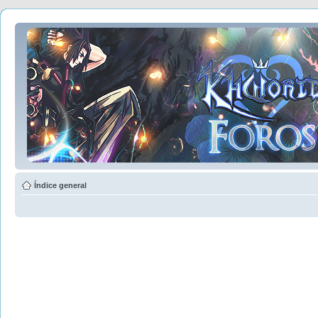
Índice general