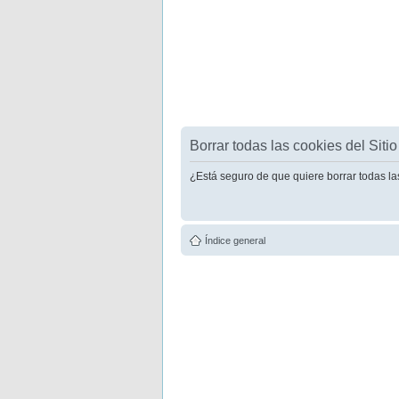
Borrar todas las cookies del Sitio
¿Está seguro de que quiere borrar todas la
Índice general