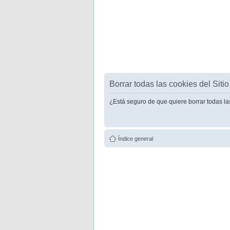
Borrar todas las cookies del Sitio
¿Está seguro de que quiere borrar todas la
Índice general