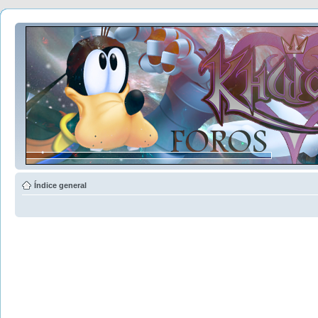
Índice general