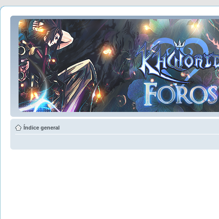
Índice general