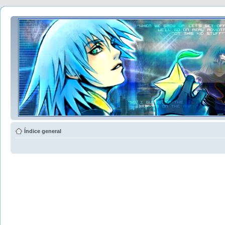
Índice general