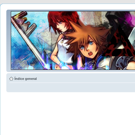
Índice general