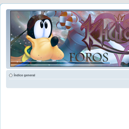
Índice general