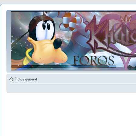
Índice general