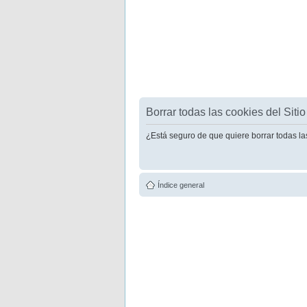
Borrar todas las cookies del Sitio
¿Está seguro de que quiere borrar todas la
Índice general