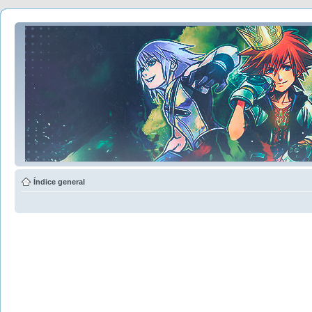
Índice general