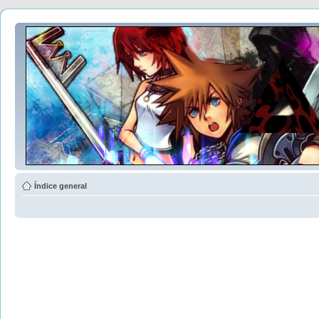
Índice general