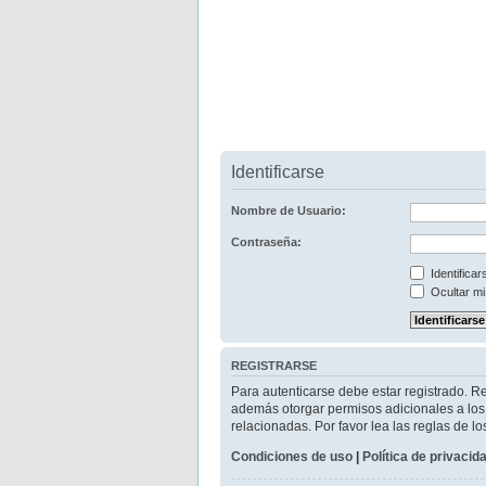
Identificarse
Nombre de Usuario:
Contraseña:
Identifica
Ocultar mi
REGISTRARSE
Para autenticarse debe estar registrado. R
además otorgar permisos adicionales a los u
relacionadas. Por favor lea las reglas de lo
Condiciones de uso
|
Política de privacid