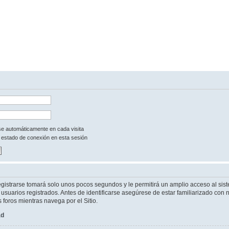
rse automáticamente en cada visita
 estado de conexión en esta sesión
egistrarse tomará solo unos pocos segundos y le permitirá un amplio acceso al sist
suarios registrados. Antes de identificarse asegúrese de estar familiarizado con n
s foros mientras navega por el Sitio.
ad