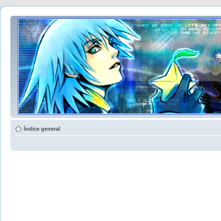
Índice general