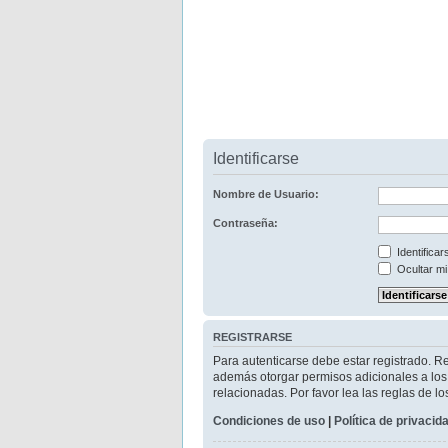
Identificarse
Nombre de Usuario:
Contraseña:
Identifica
Ocultar mi
REGISTRARSE
Para autenticarse debe estar registrado. R
además otorgar permisos adicionales a los u
relacionadas. Por favor lea las reglas de lo
Condiciones de uso
|
Política de privacid