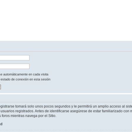
rse automáticamente en cada visita
 estado de conexión en esta sesión
egistrarse tomará solo unos pocos segundos y le permitirá un amplio acceso al sist
suarios registrados. Antes de identificarse asegúrese de estar familiarizado con n
s foros mientras navega por el Sitio.
ad