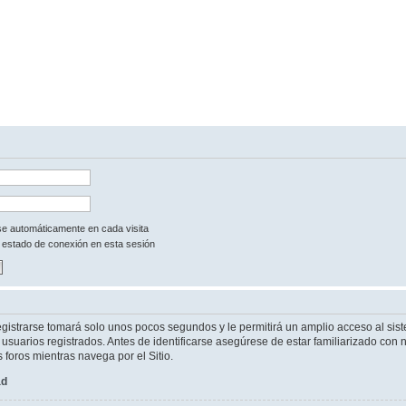
rse automáticamente en cada visita
 estado de conexión en esta sesión
egistrarse tomará solo unos pocos segundos y le permitirá un amplio acceso al sist
suarios registrados. Antes de identificarse asegúrese de estar familiarizado con n
s foros mientras navega por el Sitio.
ad