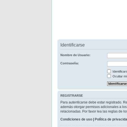
Identificarse
Nombre de Usuario:
Contraseña:
Identifica
Ocultar mi
REGISTRARSE
Para autenticarse debe estar registrado. R
además otorgar permisos adicionales a los u
relacionadas. Por favor lea las reglas de lo
Condiciones de uso
|
Política de privacid