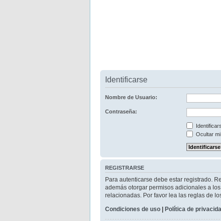
Identificarse
Nombre de Usuario:
Contraseña:
Identifica
Ocultar mi
REGISTRARSE
Para autenticarse debe estar registrado. R
además otorgar permisos adicionales a los u
relacionadas. Por favor lea las reglas de lo
Condiciones de uso
|
Política de privacid