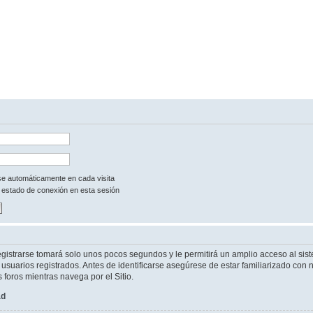
rse automáticamente en cada visita
 estado de conexión en esta sesión
egistrarse tomará solo unos pocos segundos y le permitirá un amplio acceso al sist
suarios registrados. Antes de identificarse asegúrese de estar familiarizado con n
s foros mientras navega por el Sitio.
ad