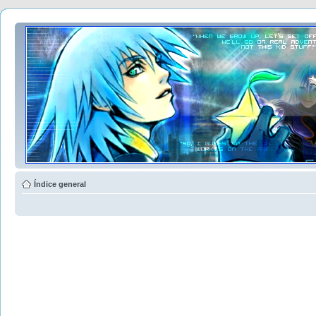
Índice general