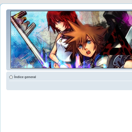
Índice general