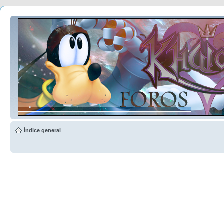
Índice general