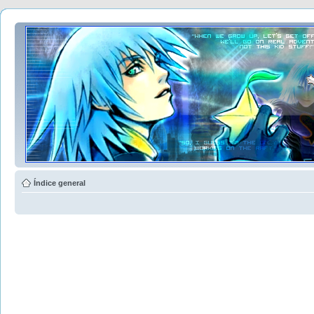
Índice general