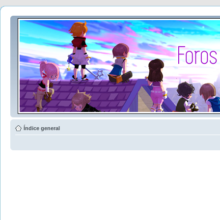
Índice general