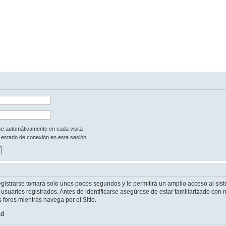
rse automáticamente en cada visita
 estado de conexión en esta sesión
egistrarse tomará solo unos pocos segundos y le permitirá un amplio acceso al sist
suarios registrados. Antes de identificarse asegúrese de estar familiarizado con n
s foros mientras navega por el Sitio.
ad