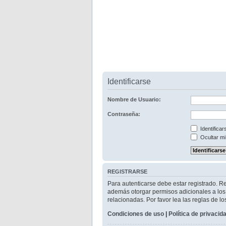
Identificarse
Nombre de Usuario:
Contraseña:
Identifica
Ocultar mi
REGISTRARSE
Para autenticarse debe estar registrado. R
además otorgar permisos adicionales a los u
relacionadas. Por favor lea las reglas de lo
Condiciones de uso
|
Política de privacid