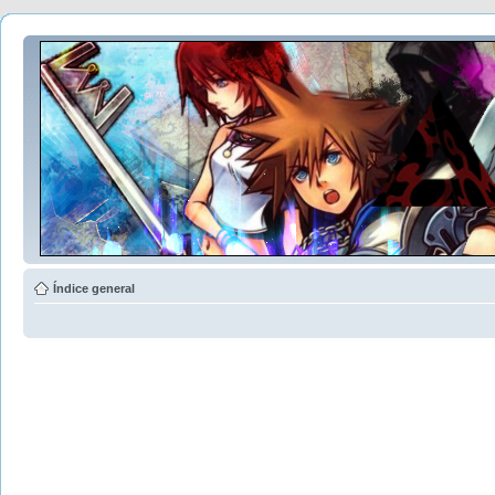
Índice general