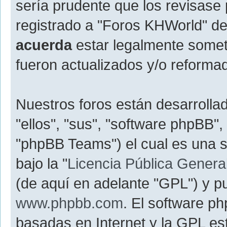
sería prudente que los revisase
registrado a "Foros KHWorld" d
acuerda
estar legalmente somet
fueron actualizados y/o reforma
Nuestros foros están desarrolla
"ellos", "sus", "software phpBB
"phpBB Teams") el cual es una s
bajo la "
Licencia Pública General
(de aquí en adelante "GPL") y 
www.phpbb.com
. El software p
basadas en Internet y la GPL est