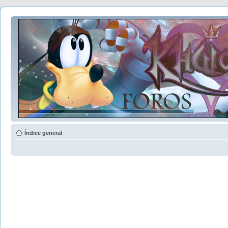
Índice general