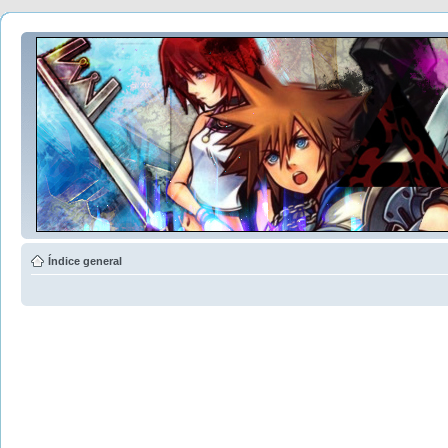
Índice general