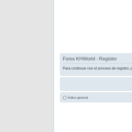
Foros KHWorld - Registro
Para continuar con el proceso de registro, 
Índice general