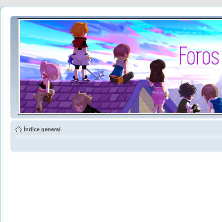
Índice general