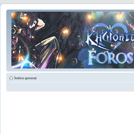
Índice general