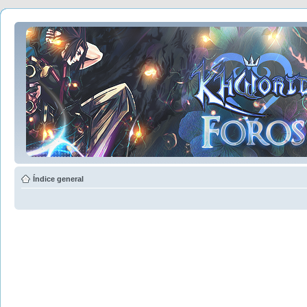
Índice general