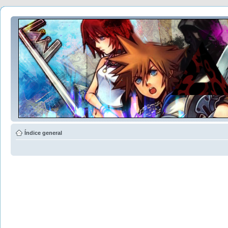
Índice general