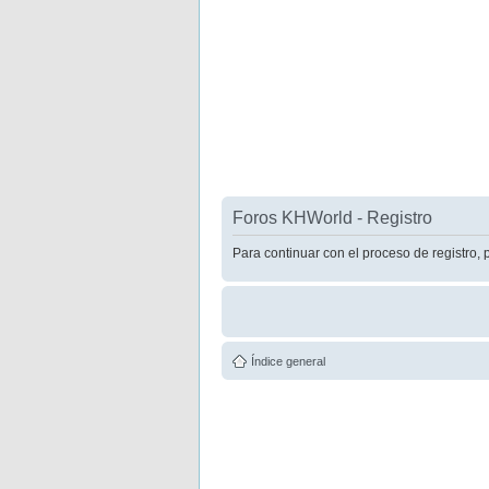
Foros KHWorld - Registro
Para continuar con el proceso de registro, 
Índice general