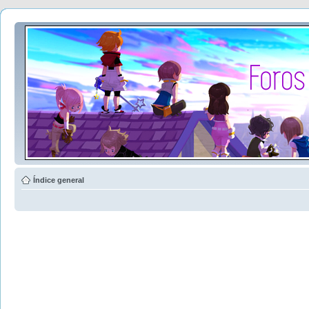
Índice general