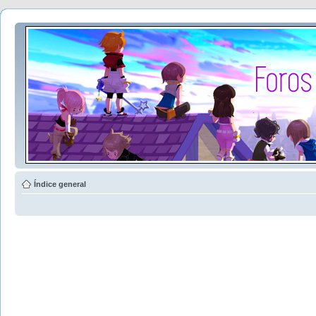
Índice general