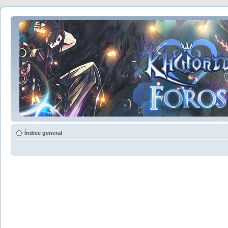
Índice general