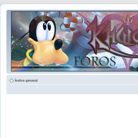
Índice general