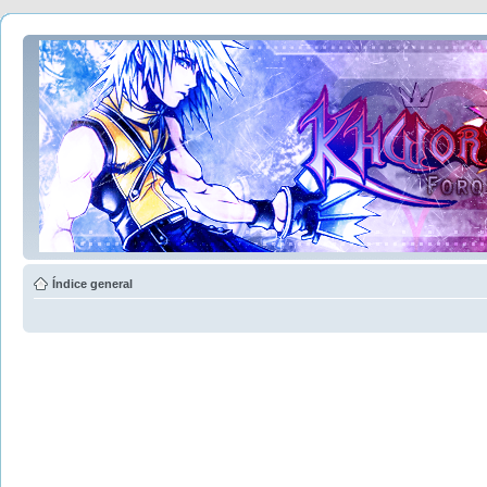
Índice general