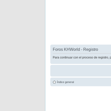
Foros KHWorld - Registro
Para continuar con el proceso de registro, 
Índice general