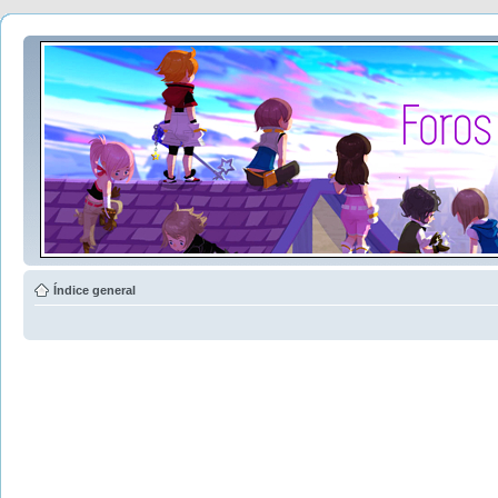
Índice general